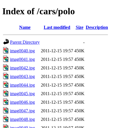
Index of /cars/polo
Name
Last modified
Size
Description
Parent Directory
-
imag0040.jpg
2011-12-15 19:57
450K
imag0041.jpg
2011-12-15 19:57
450K
imag0042.jpg
2011-12-15 19:57
450K
imag0043.jpg
2011-12-15 19:57
450K
imag0044.jpg
2011-12-15 19:57
450K
imag0045.jpg
2011-12-15 19:57
450K
imag0046.jpg
2011-12-15 19:57
450K
imag0047.jpg
2011-12-15 19:57
450K
imag0048.jpg
2011-12-15 19:57
450K
imag0049.jpg
2011-12-15 19:57
450K